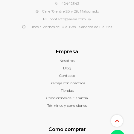
42442342
Calle 18 entre 28 y 29, Maldonado
contacto@aiwa.com.uy
Lunes a Viernes de 10 a 18hs - Sábados de 11 a 15hs
Empresa
Nosotros
Blog
Contacto
Trabaja con nosotros
Tiendas
Condiciones de Garantía
Términos y condiciones
Como comprar