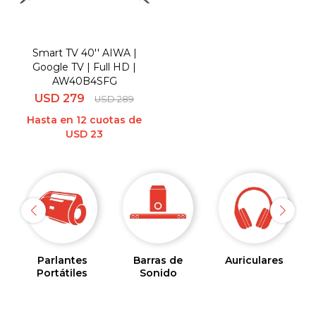
Smart TV 40'' AIWA |
Google TV | Full HD |
AW40B4SFG
USD
279
USD
289
Hasta en 12 cuotas de
USD 23
Parlantes
Barras de
Auriculares
Portátiles
Sonido