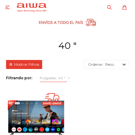

40 "
Recomendados
Filtrando por:
Pulgadas:
40 "