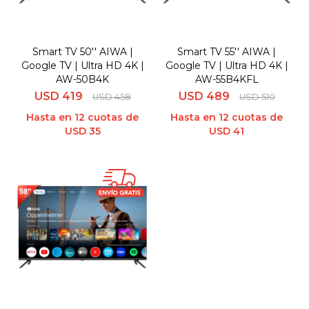
Smart TV 50'' AIWA |
Smart TV 55'' AIWA |
Google TV | Ultra HD 4K |
Google TV | Ultra HD 4K |
AW-50B4K
AW-55B4KFL
USD
419
USD
489
USD
458
USD
510
Hasta en 12 cuotas de
Hasta en 12 cuotas de
USD 35
USD 41