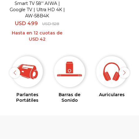
Smart TV 58'' AIWA |
Google TV | Ultra HD 4K |
AW-58B4K
USD
499
USD
528
Hasta en 12 cuotas de
USD 42
Parlantes
Barras de
Auriculares
Portátiles
Sonido