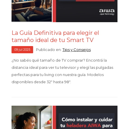
La Guía Definitiva para elegir el
tamaño ideal de tu Smart TV
Publicado en:
Tips y Consejos
09
jul
2025
¿No sabés qué tamaño de TV comprar? Encontrá la
distancia ideal para ver tu televisor y elegí las pulgadas
perfectas para tu living con nuestra guía. Modelos
disponibles desde 32" hasta 98".