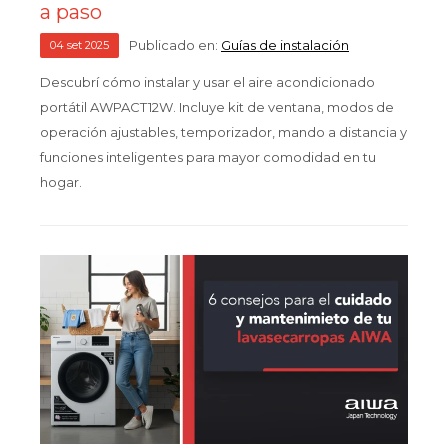
a paso
Publicado en:
Guías de instalación
04
set
2025
Descubrí cómo instalar y usar el aire acondicionado
portátil AWPACT12W. Incluye kit de ventana, modos de
operación ajustables, temporizador, mando a distancia y
funciones inteligentes para mayor comodidad en tu
hogar.