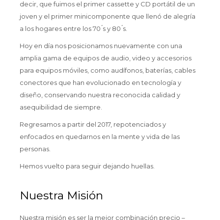
decir, que fuimos el primer cassette y CD portátil de un
joven y el primer minicomponente que llenó de alegría
a los hogares entre los 70 ́s y 80 ́s.
Hoy en día nos posicionamos nuevamente con una
amplia gama de equipos de audio, video y accesorios
para equipos móviles, como audífonos, baterías, cables
conectores que han evolucionado en tecnología y
diseño, conservando nuestra reconocida calidad y
asequibilidad de siempre.
Regresamos a partir del 2017, repotenciados y
enfocados en quedarnos en la mente y vida de las
personas.
Hemos vuelto para seguir dejando huellas.
Nuestra Misión
Nuestra misión es ser la mejor combinación precio –