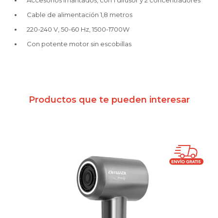
Accesorios imantados, con 1 difusor y 2 concentradores
Cable de alimentación 1,8 metros
220-240 V, 50-60 Hz, 1500-1700W
Con potente motor sin escobillas
Productos que te pueden interesar