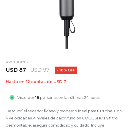
AW-THD1887
USD
87
USD
97
10
Hasta en 12 cuotas de USD 7
Visto por
18
personas en las últimas 24 horas
Descubrí el secador liviano y moderno ideal para tu rutina. Con
4 velocidades, 4 niveles de calor, función COOL SHOT y filtro
desmontable, asegura comodidad y cuidado. Incluye