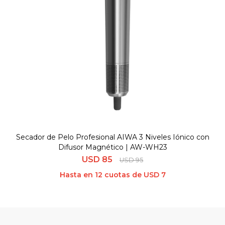
Secador de Pelo Profesional AIWA 3 Niveles Iónico con
Difusor Magnético | AW-WH23
USD
85
USD
95
Hasta en 12 cuotas de USD 7