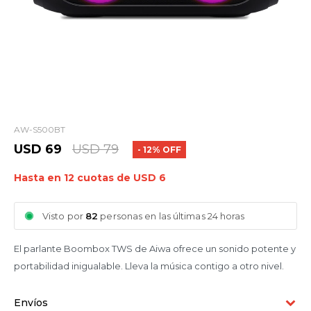
AW-S500BT
USD
69
USD
79
12
Hasta en 12 cuotas de USD 6
Visto por
82
personas en las últimas 24 horas
El parlante Boombox TWS de Aiwa ofrece un sonido potente y
portabilidad inigualable. Lleva la música contigo a otro nivel.
Envíos