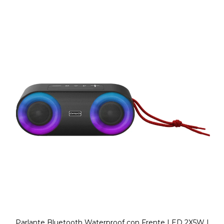
Parlante Bluetooth Waterproof con Frente LED 2X5W |