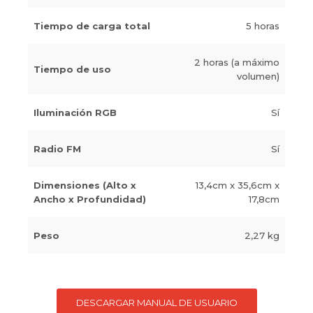
Tiempo de carga total
5 horas
2 horas (a máximo
Tiempo de uso
volumen)
Iluminación RGB
Sí
Radio FM
Sí
Dimensiones (Alto x
13,4cm x 35,6cm x
Ancho x Profundidad)
17,8cm
Peso
2,27 kg
DESCARGAR MANUAL DE USUARIO