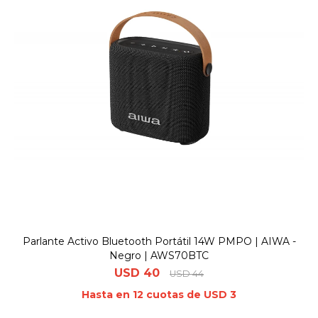
Parlante Activo Bluetooth Portátil 14W PMPO | AIWA -
Negro | AWS70BTC
USD
40
USD
44
Hasta en 12 cuotas de USD 3