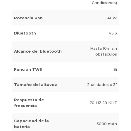
Condiciones)
Potencia RMS
40W
Bluetooth
V5.3
Hasta 10m sin
Alcance del bluetooth
obstáculos
Función TWS
Sí
Tamaño del altavoz
2 unidades x 3"
Respuesta de
70 HZ-18 KHZ
frecuencia
Capacidad de la
3000 mAh
batería