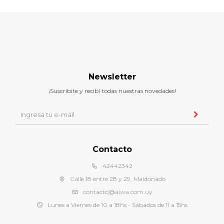
Newsletter
¡Suscribite y recibí todas nuestras novedades!
Contacto
42442342
Calle 18 entre 28 y 29, Maldonado
contacto@aiwa.com.uy
Lunes a Viernes de 10 a 18hs - Sábados de 11 a 15hs