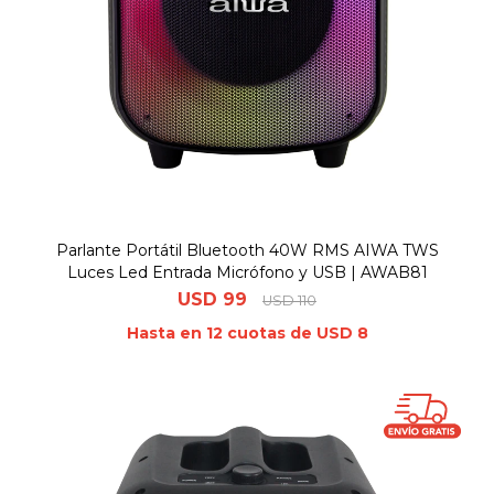
Parlante Portátil Bluetooth 40W RMS AIWA TWS
Luces Led Entrada Micrófono y USB | AWAB81
USD
99
USD
110
Hasta en 12 cuotas de USD 8