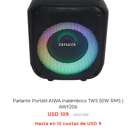
Parlante Portátil AIWA Inalámbrico TWS 50W RMS |
AWF206
USD
109
USD
129
Hasta en 12 cuotas de USD 9