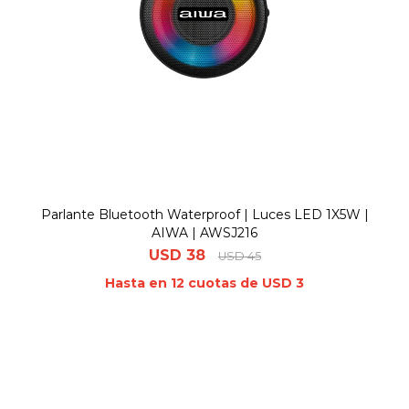
Parlante Bluetooth Waterproof | Luces LED 1X5W |
AIWA | AWSJ216
USD
38
USD
45
Hasta en 12 cuotas de USD 3