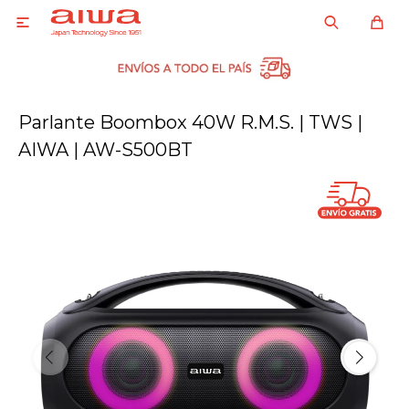

Parlante Boombox 40W R.M.S. | TWS |
AIWA | AW-S500BT