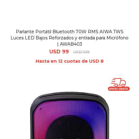
Parlante Portátil Bluetooth 70W RMS AIWA TWS
Luces LED Bajos Reforzados y entrada para Micrófono
| AWAB403
USD
99
USD
109
Hasta en 12 cuotas de USD 8