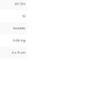
DC 12V
Sí
Incluído
0.06 Kg
4 x 9 cm