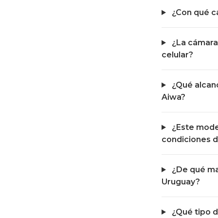
¿Con qué c
¿La cámara 
celular?
¿Qué alcanc
Aiwa?
¿Este mode
condiciones d
¿De qué mat
Uruguay?
¿Qué tipo d