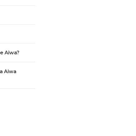
de Aiwa?
la Aiwa