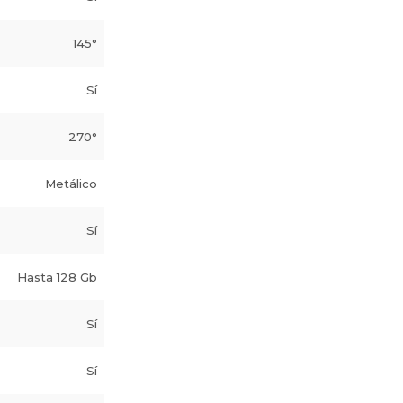
145°
Sí
270°
Metálico
Sí
Hasta 128 Gb
Sí
Sí