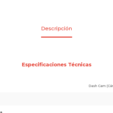
Descripción
Especificaciones Técnicas
Dash Cam (Cám
na