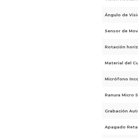
Ángulo de Vis
Sensor de Mov
Rotación hori
Material del C
Micrófono Inc
Ranura Micro 
Grabación Aut
Apagado Reta