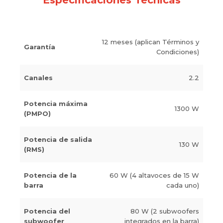
Especificaciones Técnicas
12 meses (aplican Términos y
Garantía
Condiciones)
Canales
2.2
Potencia máxima
1300 W
(PMPO)
Potencia de salida
130 W
(RMS)
Potencia de la
60 W (4 altavoces de 15 W
barra
cada uno)
Potencia del
80 W (2 subwoofers
subwoofer
integrados en la barra)