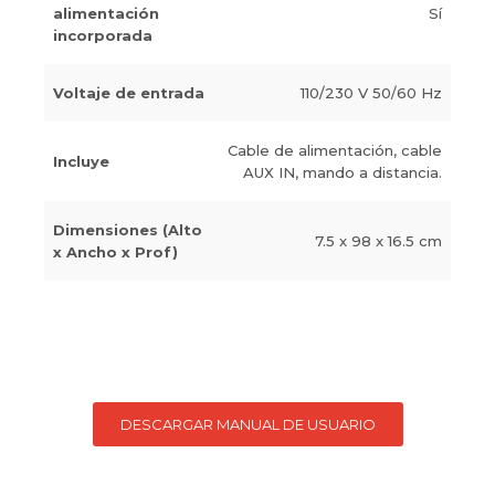
alimentación
Sí
incorporada
Voltaje de entrada
110/230 V 50/60 Hz
Cable de alimentación, cable
Incluye
AUX IN, mando a distancia.
Dimensiones (Alto
7.5 x 98 x 16.5 cm
x Ancho x Prof)
DESCARGAR MANUAL DE USUARIO