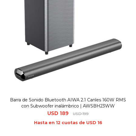
Barra de Sonido Bluetooth AIWA 2.1 Canles 160W RMS
con Subwoofer inalámbrico | AWSBH23WW
USD
189
USD
199
Hasta en 12 cuotas de USD 16