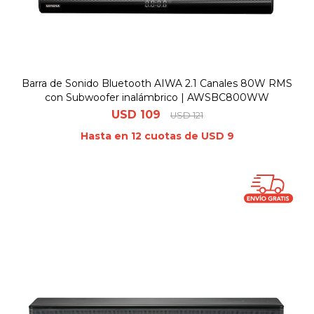
Barra de Sonido Bluetooth AIWA 2.1 Canales 80W RMS
con Subwoofer inalámbrico | AWSBC800WW
USD
109
USD
121
Hasta en 12 cuotas de USD 9