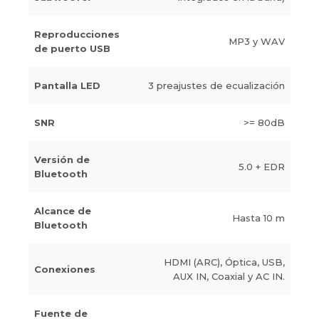
Reproducciones
MP3 y WAV
de puerto USB
Pantalla LED
3 preajustes de ecualización
SNR
>= 80dB
Versión de
5.0 + EDR
Bluetooth
Alcance de
Hasta 10 m
Bluetooth
HDMI (ARC), Óptica, USB,
Conexiones
AUX IN, Coaxial y AC IN.
Fuente de