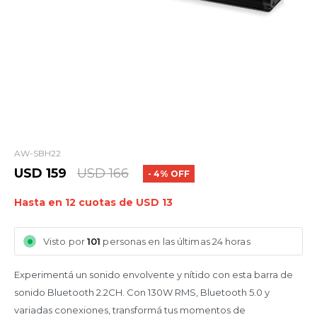
AW-SBH22
USD
159
USD
166
4
Hasta en 12 cuotas de USD 13
Visto por
101
personas en las últimas 24 horas
Experimentá un sonido envolvente y nítido con esta barra de
sonido Bluetooth 2.2CH. Con 130W RMS, Bluetooth 5.0 y
variadas conexiones, transformá tus momentos de