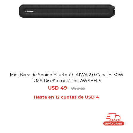
Mini Barra de Sonido Bluetooth AIWA 2.0 Canales 30W
RMS Diseño metálico| AWSBH15
USD
49
USD
55
Hasta en 12 cuotas de USD 4