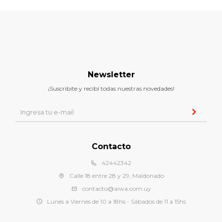
Newsletter
¡Suscribite y recibí todas nuestras novedades!
Contacto
42442342
Calle 18 entre 28 y 29, Maldonado
contacto@aiwa.com.uy
Lunes a Viernes de 10 a 18hs - Sábados de 11 a 15hs