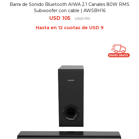
Barra de Sonido Bluetooth AIWA 2.1 Canales 80W RMS
Subwoofer con cable | AWSBH16
USD
105
USD
110
Hasta en 12 cuotas de USD 9