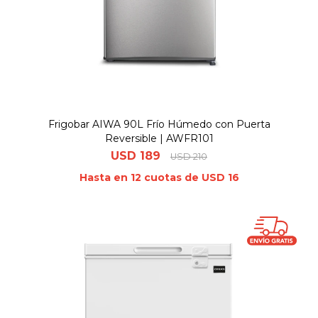
Frigobar AIWA 90L Frío Húmedo con Puerta
Reversible | AWFR101
USD
189
USD
210
Hasta en 12 cuotas de USD 16