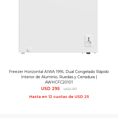
Freezer Horizontal AIWA 199L Dual Congelado Rápido
Interior de Aluminio, Ruedas y Cerradura |
AWHCFC20101
USD
295
USD
317
Hasta en 12 cuotas de USD 25