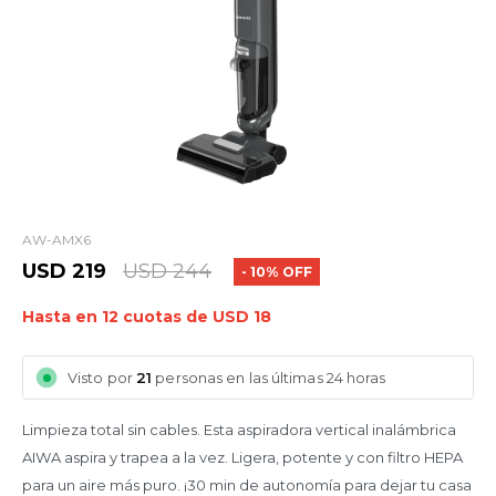
AW-AMX6
USD
219
USD
244
10
Hasta en 12 cuotas de USD 18
Visto por
21
personas en las últimas 24 horas
Limpieza total sin cables. Esta aspiradora vertical inalámbrica
AIWA aspira y trapea a la vez. Ligera, potente y con filtro HEPA
para un aire más puro. ¡30 min de autonomía para dejar tu casa