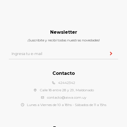
Newsletter
¡Suscribite y recibí todas nuestras novedades!
Contacto
42442342
Calle 18 entre 28 y 29, Maldonado
contacto@aiwa.com.uy
Lunes a Viernes de 10 a 18hs - Sábados de 11 a 15hs