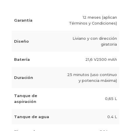
12 meses (aplican
Garantía
Términos y Condiciones)
Liviano y con dirección
Diseño
giratoria
Batería
21,6 V2500 mAh
25 minutos (uso continuo
Duración
y potencia máxima)
Tanque de
0,65 L
aspiración
Tanque de agua
0.4 L