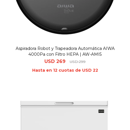
Aspiradora Robot y Trapeadora Automática AIWA
4000Pa con Filtro HEPA | AW-AMI5
USD
269
USD
299
Hasta en 12 cuotas de USD 22