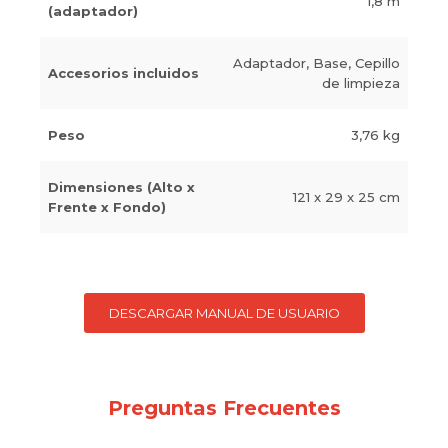
1,8 m
(adaptador)
Adaptador, Base, Cepillo
Accesorios incluidos
de limpieza
Peso
3,76 kg
Dimensiones (Alto x
121 x 29 x 25 cm
Frente x Fondo)
DESCARGAR MANUAL DE USUARIO
Preguntas Frecuentes