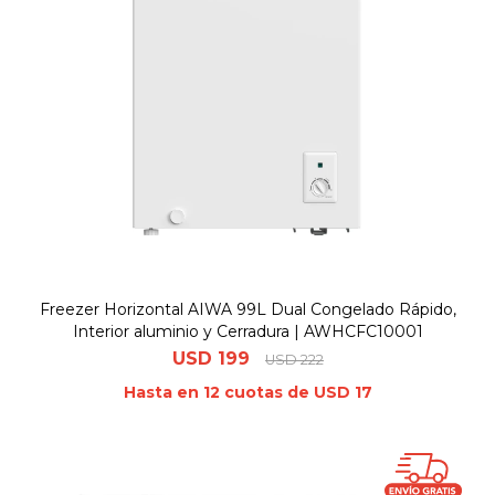
Freezer Horizontal AIWA 99L Dual Congelado Rápido,
Interior aluminio y Cerradura | AWHCFC10001
USD
199
USD
222
Hasta en 12 cuotas de USD 17