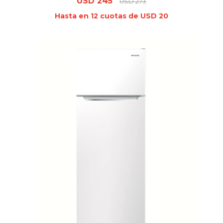
USD
245
USD
273
Hasta en 12 cuotas de USD 20