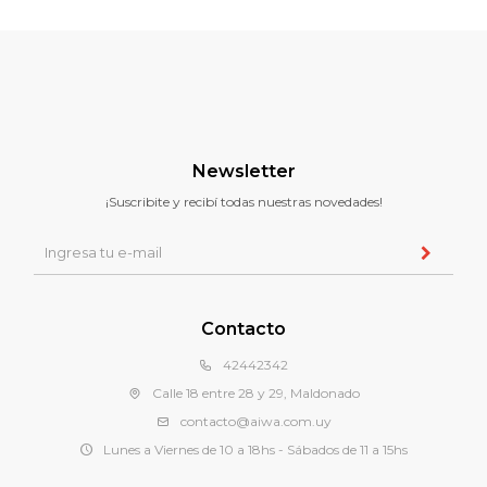
Newsletter
¡Suscribite y recibí todas nuestras novedades!
Contacto
42442342
Calle 18 entre 28 y 29, Maldonado
contacto@aiwa.com.uy
Lunes a Viernes de 10 a 18hs - Sábados de 11 a 15hs